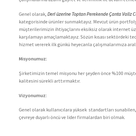
Genel olarak,
Deri üzerine Toptan Perekende Çanta Valiz 
kategorisinde ürünler sunmaktayız. Mevcut ürün portfo
müşterilerimizin ihtiyaçlarını eksiksiz olarak internet üz
karşılamayı amaçlamaktayız. Sözün kısası sektördeki te
hizmet vererek ilk günkü heyecanla çalışmalarımıza ara
Misyonumuz:
Şirketimizin temel misyonu her şeyden önce %100 müşt
kalitesini sürekli arttırmaktır.
Vizyonumuz:
Genel olarak kullanıcılara yüksek standartları sunabilen,
çevreye duyarlı öncü ve lider firmalardan biri olmak.