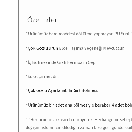
Özellikleri
*Ürünümüz ham maddesi dökülme yapmayan PU Suni De
*
Çok Gözlü ürün
Elde Taşıma Seçeneği Mevcuttur.
*İç Bölmesinde Gizli Fermuarlı Cep
*Su Geçirmezdir.
*
Çok Gözlü Ayarlanabilir Sırt Bölmesi
.
*Ü
rünümüz bir adet ana bölmesiyle beraber 4 adet bölm
**Her ürünün arkasında duruyoruz. Herhangi bir sebe
değişim işlemi için dilediğin zaman bize geri gönderebil