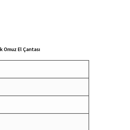
ük Omuz El Çantası