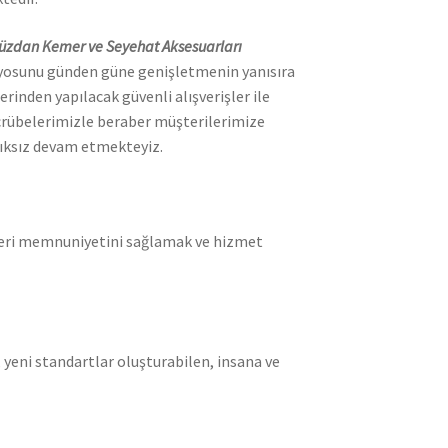
Cüzdan Kemer ve Seyehat Aksesuarları
lyosunu günden güne genişletmenin yanısıra
erinden yapılacak güvenli alışverişler ile
crübelerimizle beraber müşterilerimize
lıksız devam etmekteyiz.
eri memnuniyetini sağlamak ve hizmet
 yeni standartlar oluşturabilen, insana ve