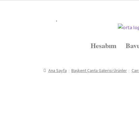
Hesabım
Bavu
Ana Sayfa
Başkent Çanta Galerisi Ürünler
Çan