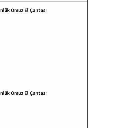
ünlük Omuz El Çantası
ünlük Omuz El Çantası